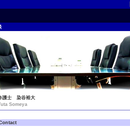
談
弁護士 染谷裕大
Yuta Someya
Contact