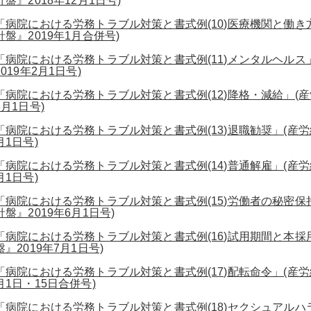
針盤』2018年12月1日号)
「病院における労務トラブル対策と書式例(10)医療機関と働き
針盤』2019年1月合併号)
「病院における労務トラブル対策と書式例(11)メンタルヘルス
2019年2月1日号)
「病院における労務トラブル対策と書式例(12)降格・減給」(産
3月1日号)
「病院における労務トラブル対策と書式例(13)退職勧奨」(産労
月1日号)
「病院における労務トラブル対策と書式例(14)普通解雇」(産労
月1日号)
「病院における労務トラブル対策と書式例(15)労働者の秘密保
針盤』2019年6月1日号)
「病院における労務トラブル対策と書式例(16)試用期間と本採
盤』2019年7月1日号)
「病院における労務トラブル対策と書式例(17)配転命令」(産労
月1日・15日合併号)
「病院における労務トラブル対策と書式例(18)セクシュアルハ