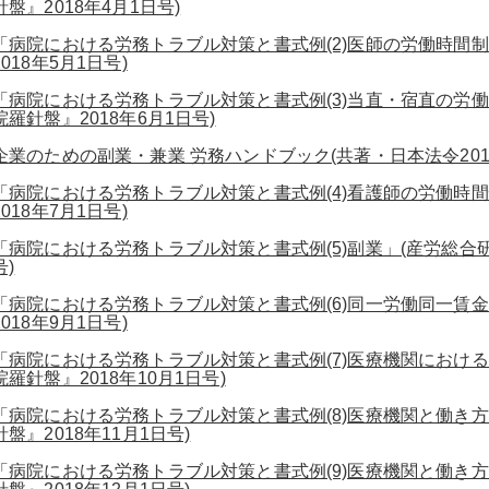
針盤』2018年4月1日号)
「病院における労務トラブル対策と書式例(2)医師の労働時間
2018年5月1日号)
「病院における労務トラブル対策と書式例(3)当直・宿直の労働
院羅針盤』2018年6月1日号)
企業のための副業・兼業 労務ハンドブック(共著・日本法令2018
「病院における労務トラブル対策と書式例(4)看護師の労働時
2018年7月1日号)
「病院における労務トラブル対策と書式例(5)副業」(産労総合研
号)
「病院における労務トラブル対策と書式例(6)同一労働同一賃
2018年9月1日号)
「病院における労務トラブル対策と書式例(7)医療機関におけ
院羅針盤』2018年10月1日号)
「病院における労務トラブル対策と書式例(8)医療機関と働き方
針盤』2018年11月1日号)
「病院における労務トラブル対策と書式例(9)医療機関と働き方