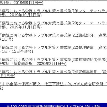
羅針盤』2019年9月1日号)
「病院における労務トラブル対策と書式例(19)マタニティハラ
針盤』2019年10月1日号)
「病院における労務トラブル対策と書式例(20)クレーマーハラ
針盤』2019年11月1日号)
「病院における労務トラブル対策と書式例(21)懲戒処分」(産労
月1日号)
「病院における労務トラブル対策と書式例(22)整理解雇」(産労
月1日・15日合併号)
「病院における労務トラブル対策と書式例(23)有期契約労働者(
研究所『病院羅針盤』2020年2月1日号)
「病院における労務トラブル対策と書式例(24)定年再雇用」(産
3月1日号)
「中小企業の保護が拡充 改正下請法」(ちばぎん総合研究所『Manage
号)
〒102-0083 東京都千代田区麹町4-3-4 宮ビル4階・5階