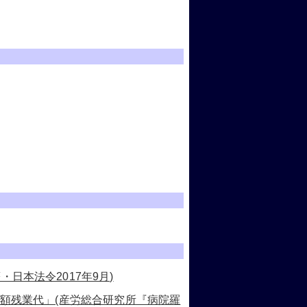
日本法令2017年9月)
定額残業代」(産労総合研究所『病院羅