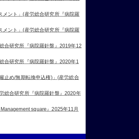
スメント」(産労総合研究所『病院羅
スメント」(産労総合研究所『病院羅
総合研究所『病院羅針盤』2019年12
総合研究所『病院羅針盤』2020年1
雇止め/無期転換申込権)」(産労総合
労総合研究所『病院羅針盤』2020年
ment square』2025年11月