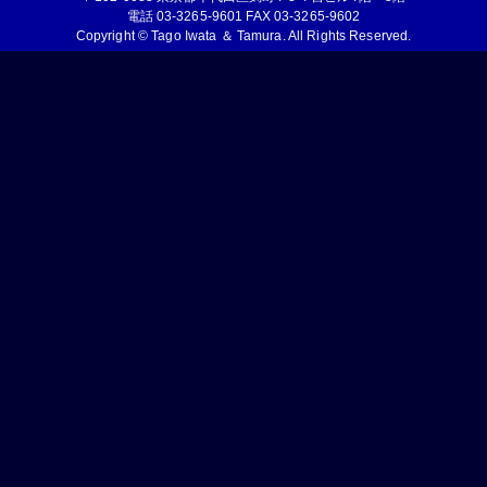
電話 03-3265-9601 FAX 03-3265-9602
Copyright © Tago Iwata ＆ Tamura. All Rights Reserved.